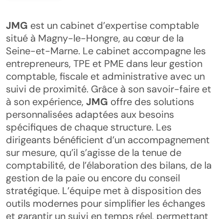
JMG
est un cabinet d’expertise comptable
situé à Magny-le-Hongre, au cœur de la
Seine-et-Marne. Le cabinet accompagne les
entrepreneurs, TPE et PME dans leur gestion
comptable, fiscale et administrative avec un
suivi de proximité. Grâce à son savoir-faire et
à son expérience,
JMG
offre des solutions
personnalisées adaptées aux besoins
spécifiques de chaque structure. Les
dirigeants bénéficient d’un accompagnement
sur mesure, qu’il s’agisse de la tenue de
comptabilité, de l’élaboration des bilans, de la
gestion de la paie ou encore du conseil
stratégique. L’équipe met à disposition des
outils modernes pour simplifier les échanges
et garantir un suivi en temps réel, permettant