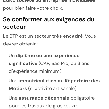
EURL société ou entreprise individuelle
pour bien faire votre choix.
Se conformer aux exigences du
secteur
Le BTP est un secteur
très encadré
. Vous
devrez obtenir :
Un
diplôme ou une expérience
significative
(CAP, Bac Pro, ou 3 ans
d’expérience minimum)
Une
immatriculation au Répertoire des
Métiers
(si activité artisanale)
Une
assurance décennale
obligatoire
pour les travaux de gros œuvre