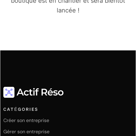
boutique est en chantier et sera bientôt
lancée !
CATÉGORIES
Créer son entreprise
Gérer son entreprise